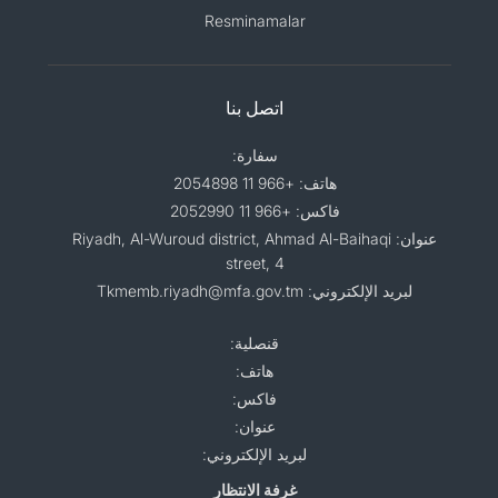
Resminamalar
اتصل بنا
سفارة:
هاتف: +966 11 2054898
فاكس: +966 11 2052990
عنوان: Riyadh, Al-Wuroud district, Ahmad Al-Baihaqi
street, 4
لبريد الإلكتروني: Tkmemb.riyadh@mfa.gov.tm
قنصلية:
هاتف:
فاكس:
عنوان:
لبريد الإلكتروني:
غرفة الانتظار