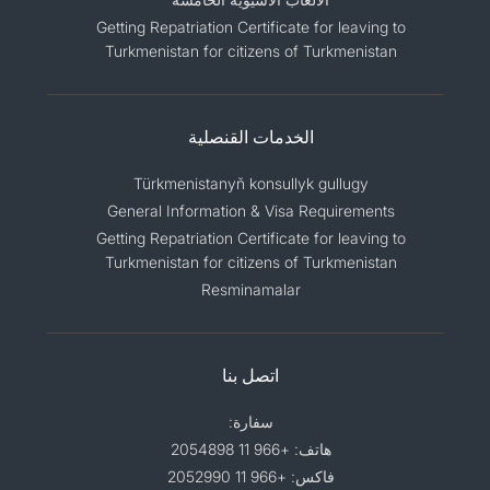
Getting Repatriation Certificate for leaving to
Turkmenistan for citizens of Turkmenistan
الخدمات القنصلية
Türkmenistanyň konsullyk gullugy
General Information & Visa Requirements
Getting Repatriation Certificate for leaving to
Turkmenistan for citizens of Turkmenistan
Resminamalar
اتصل بنا
سفارة:
هاتف: +966 11 2054898
فاكس: +966 11 2052990