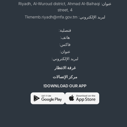
عنوان: Riyadh, Al-Wuroud district, Ahmad Al-Baihaqi
street, 4
لبريد الإلكتروني: Tkmemb.riyadh@mfa.gov.tm
قنصلية:
هاتف:
فاكس:
عنوان:
لبريد الإلكتروني:
غرفة الانتظار
مركز الإتصالات
DOWNLOAD OUR APP!