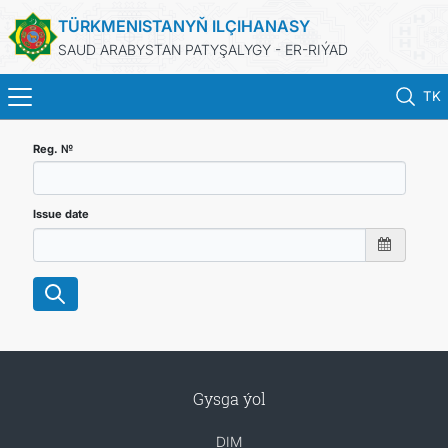
TÜRKMENISTANYŇ ILÇIHANASY
SAUD ARABYSTAN PATYŞALYGY - ER-RIÝAD
TK
BAŞ SAHYPA
Reg. №
HABARLAR
Issue date
TÜRKMENISTAN
KONSULLYK HYZMATLARY
DIM
Gysga ýol
ARAGATNAŞYK
DIM